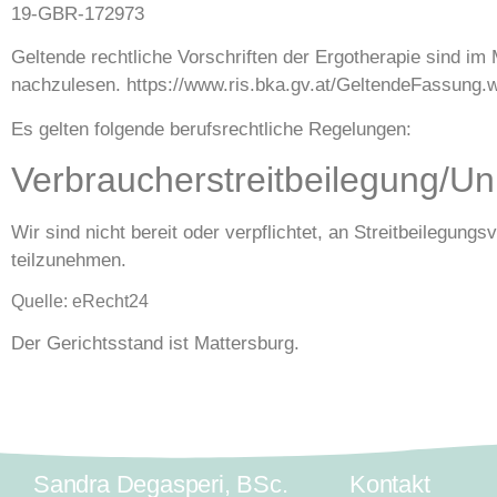
19-GBR-172973
Geltende rechtliche Vorschriften der Ergotherapie sind i
nachzulesen.
https://www.ris.bka.gv.at/GeltendeFassu
Es gelten folgende berufsrechtliche Regelungen:
Verbraucher­streit­beilegung/Uni
Wir sind nicht bereit oder verpflichtet, an Streitbeilegung
teilzunehmen.
Quelle:
eRecht24
Der Gerichtsstand ist Mattersburg.
Sandra Degasperi, BSc.
Kontakt