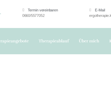
Termin vereinbaren
E-Mail
.
0660/5577052
ergotherapie
rapieangebote
Therapieablauf
Über mich