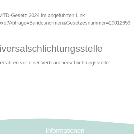
m MTD-Gesetz 2024 im angeführten Link
ng.wxe?Abfrage=Bundesnormen&Gesetzesnummer=20012653
versal­schlichtungs­stelle
sverfahren vor einer Verbraucherschlichtungsstelle
Informationen